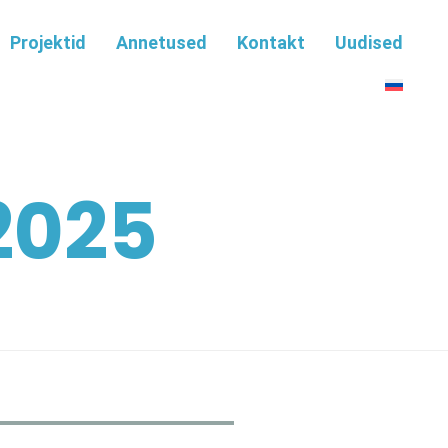
Projektid
Annetused
Kontakt
Uudised
2025