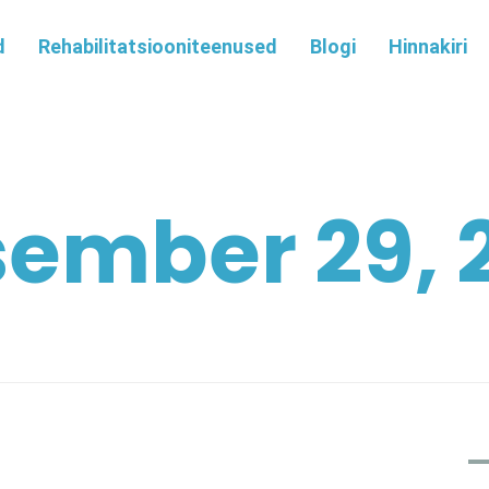
d
Rehabilitatsiooniteenused
Blogi
Hinnakiri
sember 29, 