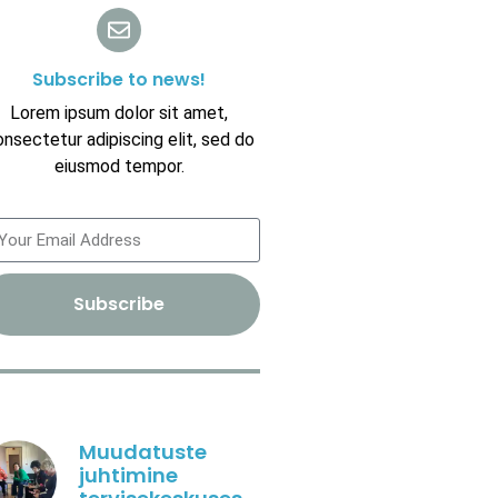
Subscribe to news!
Lorem ipsum dolor sit amet,
nsectetur adipiscing elit, sed do
eiusmod tempor.
Subscribe
Muudatuste
juhtimine